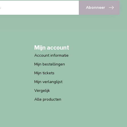
Abonneer
Mijn account
Account informatie
Mijn bestellingen
Mijn tickets
Mijn verlanglijst
Vergelijk
Alle producten