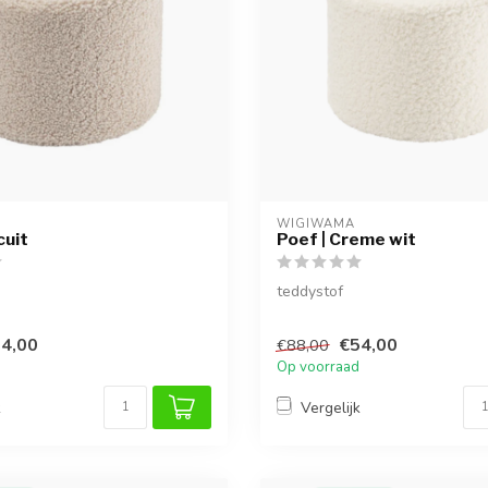
WIGIWAMA
cuit
Poef | Creme wit
teddystof
4,00
€54,00
€88,00
Op voorraad
k
Vergelijk