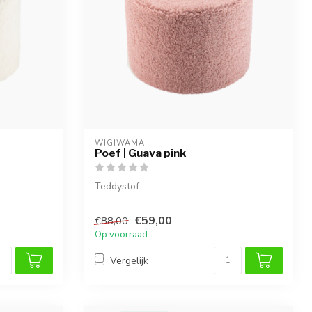
WIGIWAMA
Poef | Guava pink
Teddystof
€59,00
€88,00
Op voorraad
Vergelijk