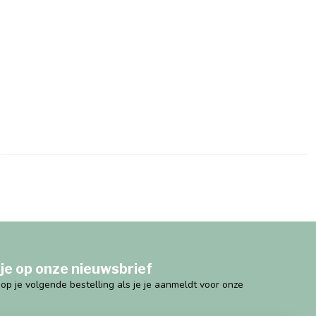
je op onze nieuwsbrief
g op je volgende bestelling als je je aanmeldt voor onze