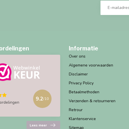
ordelingen
Informatie
Over ons
Algemene voorwaarden
Disclaimer
Privacy Policy
Betaalmethoden
9.2
/10
Verzenden & retourneren
ordelingen
Retrour
Klantenservice
Lees meer
Sitemap