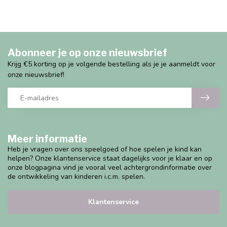
Abonneer je op onze nieuwsbrief
Krijg €5 korting op je volgende bestelling als je je aanmeldt voor
onze nieuwsbrief!
Meer informatie
Heb je vragen over ons speelgoed of hoe spelen je kind kan
helpen? Onze klantenservice staat dagelijks voor je klaar en op
onze blogpagina vind je vooral veel achtergrondinformatie over
de ontwikkeling van kinderen i.c.m. spelen.
Klantenservice