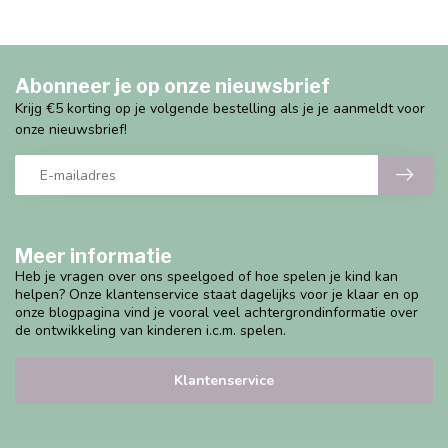
Abonneer je op onze nieuwsbrief
Krijg €5 korting op je volgende bestelling als je je aanmeldt voor
onze nieuwsbrief!
Meer informatie
Heb je vragen over ons speelgoed of hoe spelen je kind kan
helpen? Onze klantenservice staat dagelijks voor je klaar en op
onze blogpagina vind je vooral veel achtergrondinformatie over
de ontwikkeling van kinderen i.c.m. spelen.
Klantenservice