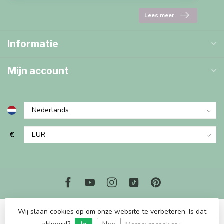
Lees meer
Informatie
Mijn account
€
Wij slaan cookies op om onze website te verbeteren. Is dat
© Copyright 2026 Marjems Kidstoys Paradise