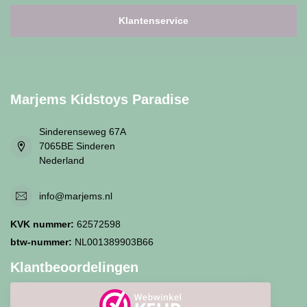
Klantenservice
Marjems Kidstoys Paradise
Sinderenseweg 67A
7065BE Sinderen
Nederland
info@marjems.nl
KVK nummer:
62572598
btw-nummer:
NL001389903B66
Klantbeoordelingen