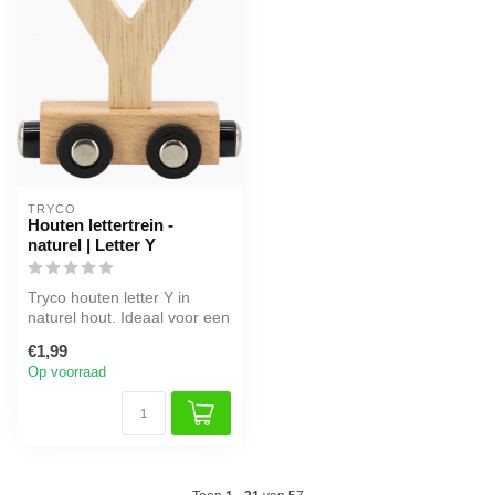
TRYCO
Houten lettertrein -
naturel | Letter Y
Tryco houten letter Y in
naturel hout. Ideaal voor een
naamtrein of als decorati...
€1,99
Op voorraad