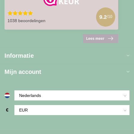
9.2
/10
1038 beoordelingen
Lees meer
Informatie
Mijn account
€