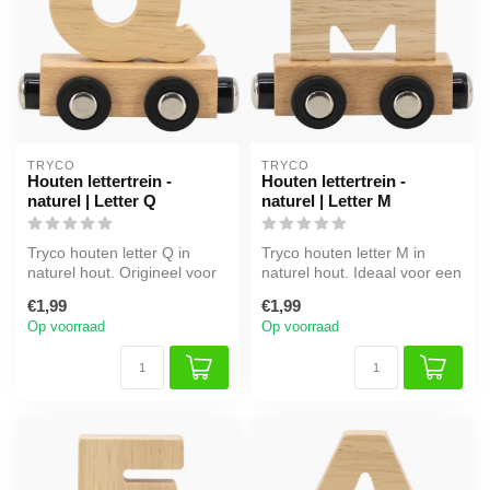
TRYCO
TRYCO
Houten lettertrein -
Houten lettertrein -
naturel | Letter Q
naturel | Letter M
Tryco houten letter Q in
Tryco houten letter M in
naturel hout. Origineel voor
naturel hout. Ideaal voor een
een naamtrein of als decor...
persoonlijke naamtrein of...
€1,99
€1,99
Op voorraad
Op voorraad