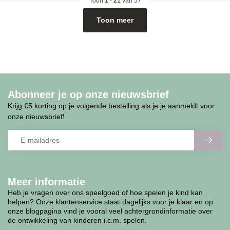
Toon
1
-
21
van 57
Toon meer
Abonneer je op onze nieuwsbrief
Krijg €5 korting op je volgende bestelling als je je aanmeldt voor
onze nieuwsbrief!
Meer informatie
Heb je vragen over ons speelgoed of hoe spelen je kind kan
helpen? Onze klantenservice staat dagelijks voor je klaar en op
onze blogpagina vind je vooral veel achtergrondinformatie over
de ontwikkeling van kinderen i.c.m. spelen.