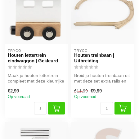
TRYCO
TRYCO
Houten lettertrein
Houten treinbaan |
eindwaggon | Gekleurd
Uitbreiding
Maak je houten lettertrein
Breid je houten treinbaan uit
compleet met deze kleurrijke
met deze set extra rails en
eindwaggon.
accessoires voor einde...
€2,99
€9,99
€11,99
Op voorraad
Op voorraad