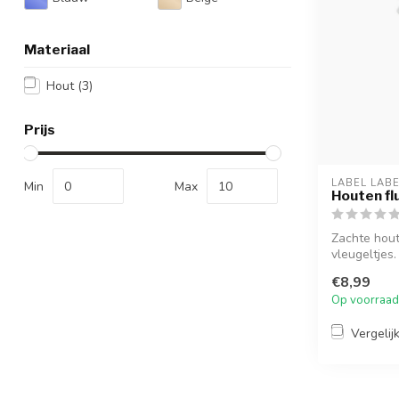
Materiaal
Hout
(3)
Prijs
LABEL LAB
Min
Max
Houten flu
Zachte hout
vleugeltjes.
€8,99
Op voorraad
Vergelij