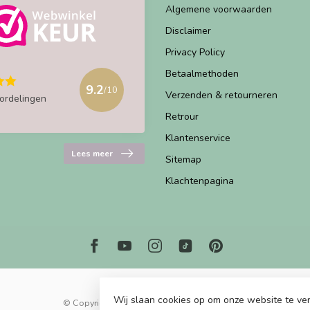
Algemene voorwaarden
Disclaimer
Privacy Policy
Betaalmethoden
9.2
/10
Verzenden & retourneren
ordelingen
Retrour
Klantenservice
Lees meer
Sitemap
Klachtenpagina
Wij slaan cookies op om onze website te ver
© Copyright 2026 Marjems Kidstoys Paradise