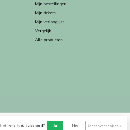
Mijn bestellingen
Mijn tickets
Mijn verlanglijst
Vergelijk
Alle producten
beteren. Is dat akkoord?
Ja
Nee
Meer over cookies »