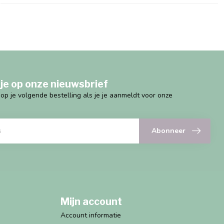
je op onze nieuwsbrief
g op je volgende bestelling als je je aanmeldt voor onze
Abonneer
Mijn account
Account informatie