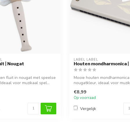
EL
LABEL LABEL
it | Nougat
Houten mondharmonica |
en fluit in nougat met speelse
Mooie houten mondharmonica 
 Ideaal voor muzikaal spel...
nougatkleur, ideaal voor muzik
€8,99
Op voorraad
k
Vergelijk