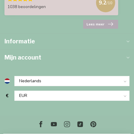
9.2
/10
1038 beoordelingen
Lees meer
Informatie
Mijn account
€