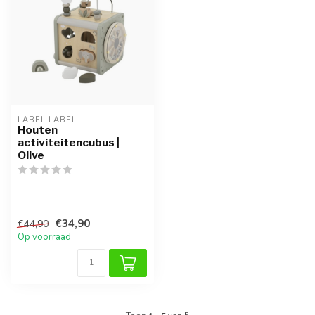
LABEL LABEL
Houten
activiteitencubus |
Olive
€34,90
€44,90
Op voorraad