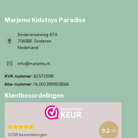
Marjems Kidstoys Paradise
Sinderenseweg 67A
7065BE Sinderen
Nederland
info@marjems.nl
KVK nummer:
62572598
btw-nummer:
NL001389903B66
Klantbeoordelingen
9.2
/10
1038 beoordelingen