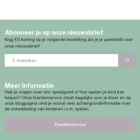
Abonneer je op onze nieuwsbrief
Krijg €5 korting op je volgende bestelling als je je aanmeldt voor
onze nieuwsbrief!
Meer informatie
Heb je vragen over ons speelgoed of hoe spelen je kind kan
helpen? Onze klantenservice staat dagelijks voor je klaar en op
onze blogpagina vind je vooral veel achtergrondinformatie over
de ontwikkeling van kinderen i.c.m. spelen.
Klantenservice