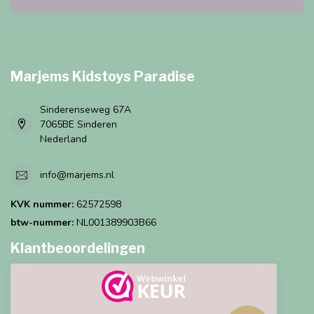
Marjems Kidstoys Paradise
Sinderenseweg 67A
7065BE Sinderen
Nederland
info@marjems.nl
KVK nummer:
62572598
btw-nummer:
NL001389903B66
Klantbeoordelingen