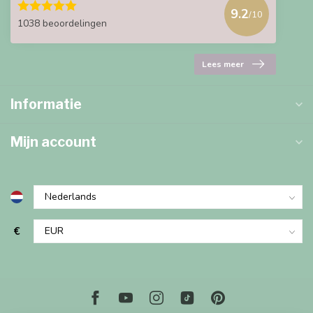
9.2
/10
1038 beoordelingen
Lees meer
Informatie
Mijn account
€