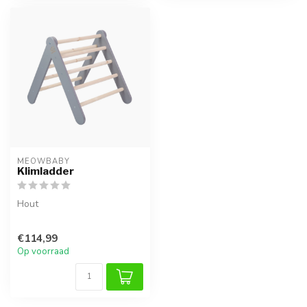
MEOWBABY
Klimladder
Hout
€114,99
Op voorraad