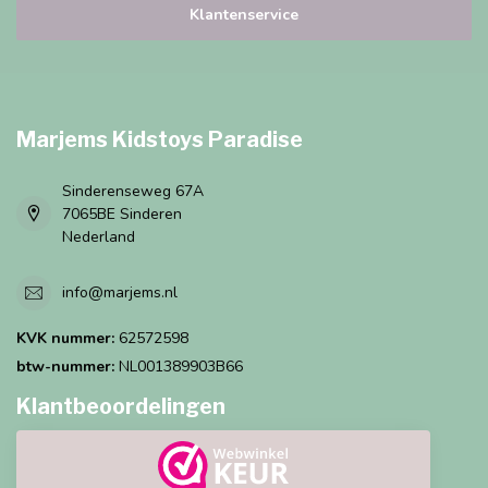
Klantenservice
Marjems Kidstoys Paradise
Sinderenseweg 67A
7065BE Sinderen
Nederland
info@marjems.nl
KVK nummer:
62572598
btw-nummer:
NL001389903B66
Klantbeoordelingen