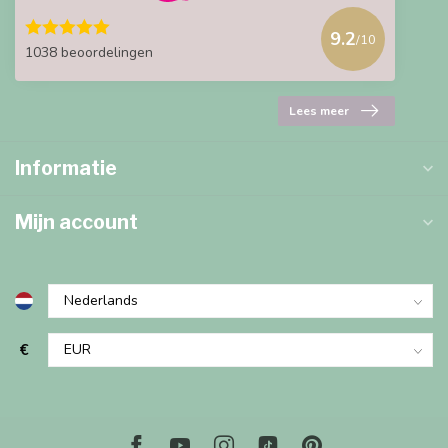
9.2
/10
1038 beoordelingen
Lees meer
Informatie
Mijn account
€