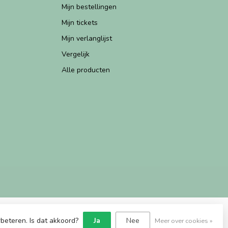
Mijn bestellingen
Mijn tickets
Mijn verlanglijst
Vergelijk
Alle producten
beteren. Is dat akkoord?
Ja
Nee
Meer over cookies »