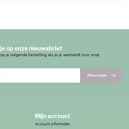
je op onze nieuwsbrief
g op je volgende bestelling als je je aanmeldt voor onze
Abonneer
Mijn account
Account informatie