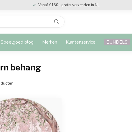
Vanaf €150.- gratis verzenden in NL
Speelgoed blog
Merken
Klantenservice
BUNDELS
rn behang
ducten