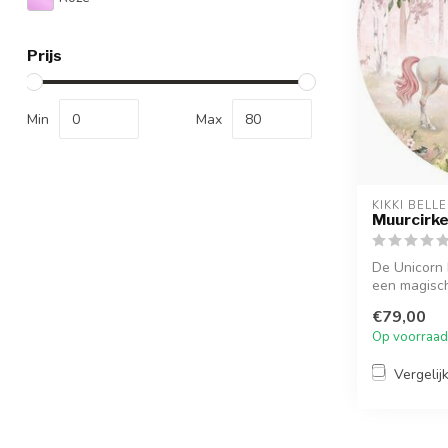
Prijs
Min
Max
KIKKI BELLE
Muurcirke
De Unicorn 
een magische
€79,00
Op voorraad
Vergelij