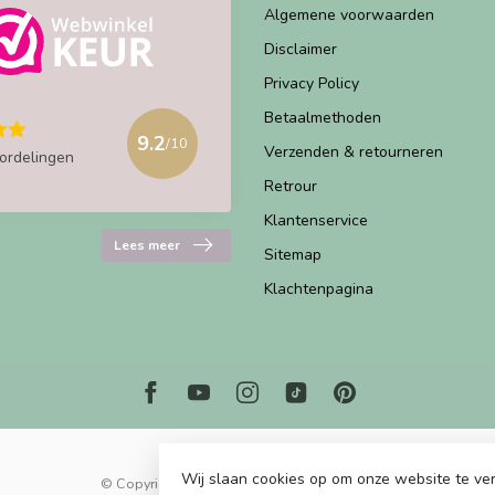
Algemene voorwaarden
Disclaimer
Privacy Policy
Betaalmethoden
9.2
/10
Verzenden & retourneren
ordelingen
Retrour
Klantenservice
Lees meer
Sitemap
Klachtenpagina
Wij slaan cookies op om onze website te ver
© Copyright 2026 Marjems Kidstoys Paradise