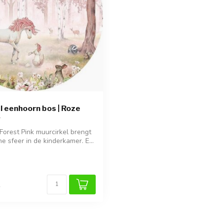
l eenhoorn bos | Roze
Forest Pink muurcirkel brengt
 sfeer in de kinderkamer. E...
k