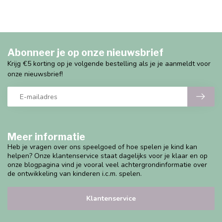
Abonneer je op onze nieuwsbrief
Krijg €5 korting op je volgende bestelling als je je aanmeldt voor
onze nieuwsbrief!
Meer informatie
Heb je vragen over ons speelgoed of hoe spelen je kind kan
helpen? Onze klantenservice staat dagelijks voor je klaar en op
onze blogpagina vind je vooral veel achtergrondinformatie over
de ontwikkeling van kinderen i.c.m. spelen.
Klantenservice