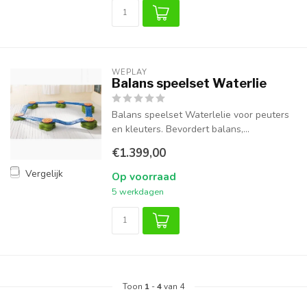
WEPLAY
Balans speelset Waterlie
Balans speelset Waterlelie voor peuters
en kleuters. Bevordert balans,...
€1.399,00
Vergelijk
Op voorraad
5 werkdagen
Toon
1
-
4
van 4