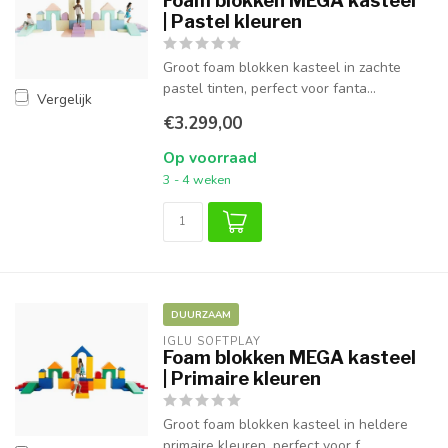
Foam blokken MEGA kasteel
| Pastel kleuren
Groot foam blokken kasteel in zachte
pastel tinten, perfect voor fanta...
Vergelijk
€3.299,00
Op voorraad
3 - 4 weken
DUURZAAM
IGLU SOFTPLAY
Foam blokken MEGA kasteel
| Primaire kleuren
Groot foam blokken kasteel in heldere
primaire kleuren, perfect voor f...