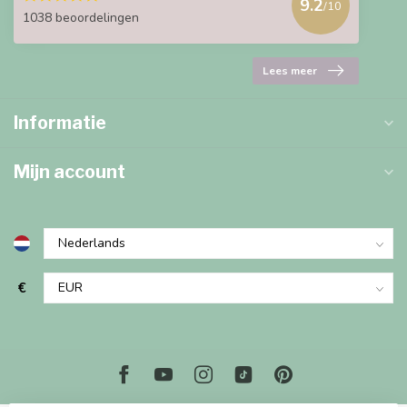
9.2
/10
1038 beoordelingen
Lees meer
Informatie
Mijn account
€