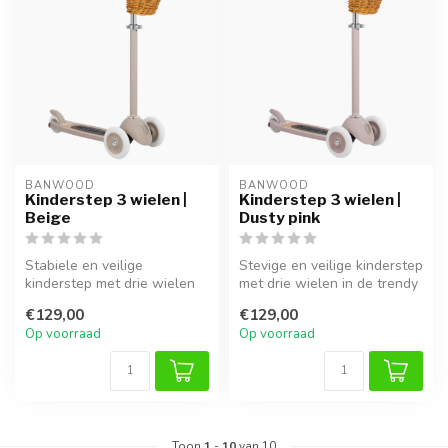
BANWOOD
BANWOOD
Kinderstep 3 wielen |
Kinderstep 3 wielen |
Beige
Dusty pink
Stabiele en veilige
Stevige en veilige kinderstep
kinderstep met drie wielen
met drie wielen in de trendy
in een rustige beige kleur.
kleur dusty pink. Ges...
€129,00
€129,00
Perfe...
Op voorraad
Op voorraad
Toon
1
-
10
van 10