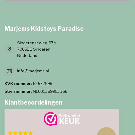
Marjems Kidstoys Paradise
Sinderenseweg 67A
7065BE Sinderen
Nederland
info@marjems.nl
KVK nummer:
62572598
btw-nummer:
NL001389903B66
Klantbeoordelingen