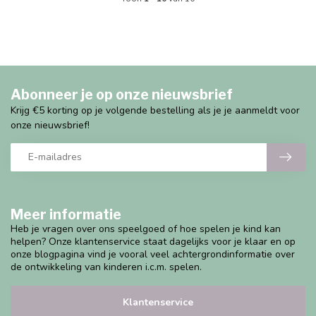
Abonneer je op onze nieuwsbrief
Krijg €5 korting op je volgende bestelling als je je aanmeldt voor
onze nieuwsbrief!
Meer informatie
Heb je vragen over ons speelgoed of hoe spelen je kind kan
helpen? Onze klantenservice staat dagelijks voor je klaar en op
onze blogpagina vind je vooral veel achtergrondinformatie over
de ontwikkeling van kinderen i.c.m. spelen.
Klantenservice