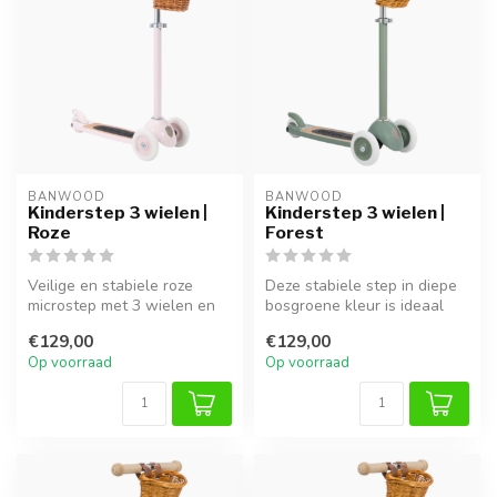
BANWOOD
BANWOOD
Kinderstep 3 wielen |
Kinderstep 3 wielen |
Roze
Forest
Veilige en stabiele roze
Deze stabiele step in diepe
microstep met 3 wielen en
bosgroene kleur is ideaal
verstelbaar stuur. Inclusief ...
voor jonge kinderen die wi...
€129,00
€129,00
Op voorraad
Op voorraad