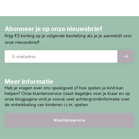
Abonneer je op onze nieuwsbrief
Krijg €5 korting op je volgende bestelling als je je aanmeldt voor
onze nieuwsbrief!
Meer informatie
Heb je vragen over ons speelgoed of hoe spelen je kind kan
helpen? Onze klantenservice staat dagelijks voor je klaar en op
onze blogpagina vind je vooral veel achtergrondinformatie over
de ontwikkeling van kinderen i.c.m. spelen.
Klantenservice