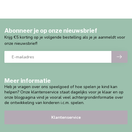
Abonneer je op onze nieuwsbrief
Krijg €5 korting op je volgende bestelling als je je aanmeldt voor
onze nieuwsbrief!
Meer informatie
Heb je vragen over ons speelgoed of hoe spelen je kind kan
helpen? Onze klantenservice staat dagelijks voor je klaar en op
onze blogpagina vind je vooral veel achtergrondinformatie over
de ontwikkeling van kinderen i.c.m. spelen.
Klantenservice