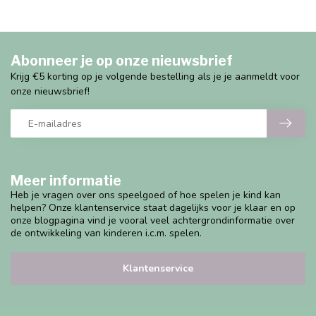
Abonneer je op onze nieuwsbrief
Krijg €5 korting op je volgende bestelling als je je aanmeldt voor
onze nieuwsbrief!
Meer informatie
Heb je vragen over ons speelgoed of hoe spelen je kind kan
helpen? Onze klantenservice staat dagelijks voor je klaar en op
onze blogpagina vind je vooral veel achtergrondinformatie over
de ontwikkeling van kinderen i.c.m. spelen.
Klantenservice