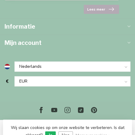
Lees meer
Informatie
Mijn account
€
Wij slaan cookies op om onze website te verbeteren. Is dat
© Copyright 2026 Marjems Kidstoys Paradise