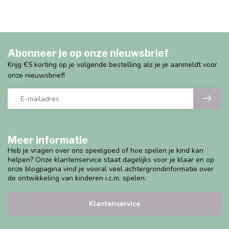
Abonneer je op onze nieuwsbrief
Krijg €5 korting op je volgende bestelling als je je aanmeldt voor
onze nieuwsbrief!
Meer informatie
Heb je vragen over ons speelgoed of hoe spelen je kind kan
helpen? Onze klantenservice staat dagelijks voor je klaar en op
onze blogpagina vind je vooral veel achtergrondinformatie over
de ontwikkeling van kinderen i.c.m. spelen.
Klantenservice