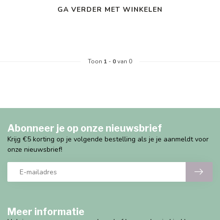
GA VERDER MET WINKELEN
Toon
1
-
0
van 0
Abonneer je op onze nieuwsbrief
Krijg €5 korting op je volgende bestelling als je je aanmeldt voor
onze nieuwsbrief!
Meer informatie