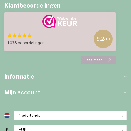
Klantbeoordelingen
9.2
/10
1038 beoordelingen
Lees meer
Informatie
Mijn account
€