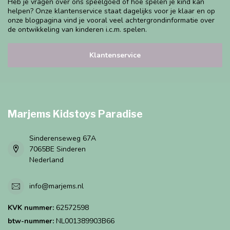
Heb je vragen over ons speelgoed of hoe spelen je kind kan
helpen? Onze klantenservice staat dagelijks voor je klaar en op
onze blogpagina vind je vooral veel achtergrondinformatie over
de ontwikkeling van kinderen i.c.m. spelen.
Klantenservice
Marjems Kidstoys Paradise
Sinderenseweg 67A
7065BE Sinderen
Nederland
info@marjems.nl
KVK nummer:
62572598
btw-nummer:
NL001389903B66