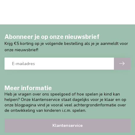
Abonneer je op onze nieuwsbrief
Krijg €5 korting op je volgende bestelling als je je aanmeldt voor
onze nieuwsbrief!
Meer informatie
Heb je vragen over ons speelgoed of hoe spelen je kind kan
helpen? Onze klantenservice staat dagelijks voor je klaar en op
onze blogpagina vind je vooral veel achtergrondinformatie over
de ontwikkeling van kinderen i.c.m. spelen.
Klantenservice