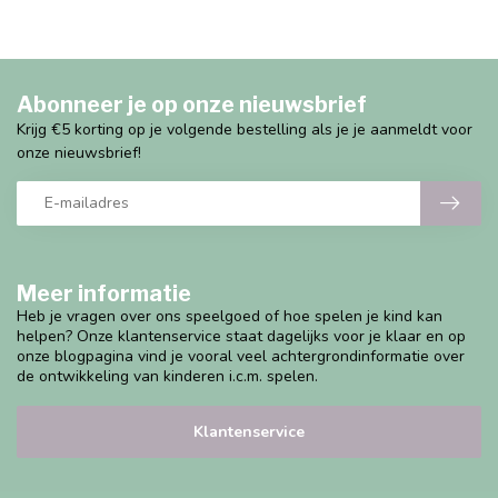
Abonneer je op onze nieuwsbrief
Krijg €5 korting op je volgende bestelling als je je aanmeldt voor
onze nieuwsbrief!
Meer informatie
Heb je vragen over ons speelgoed of hoe spelen je kind kan
helpen? Onze klantenservice staat dagelijks voor je klaar en op
onze blogpagina vind je vooral veel achtergrondinformatie over
de ontwikkeling van kinderen i.c.m. spelen.
Klantenservice