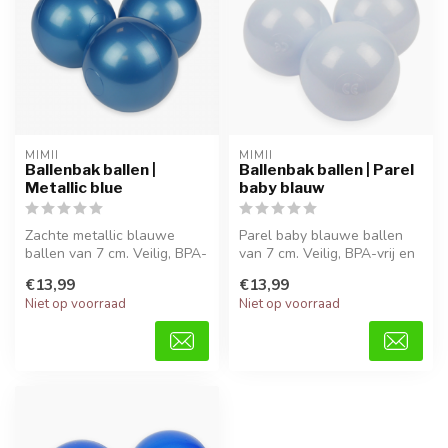
MIMII
MIMII
Ballenbak ballen |
Ballenbak ballen | Parel
Metallic blue
baby blauw
Zachte metallic blauwe
Parel baby blauwe ballen
ballen van 7 cm. Veilig, BPA-
van 7 cm. Veilig, BPA-vrij en
vrij en perfect voor uren sp...
perfect voor motorisch en...
€13,99
€13,99
Niet op voorraad
Niet op voorraad