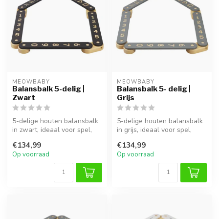
MEOWBABY
MEOWBABY
Balansbalk 5-delig |
Balansbalk 5- delig |
Zwart
Grijs
5-delige houten balansbalk
5-delige houten balansbalk
in zwart, ideaal voor spel,
in grijs, ideaal voor spel,
klimmen en ontwikkeling v...
klimmen en ontwikkeling v...
€134,99
€134,99
Op voorraad
Op voorraad