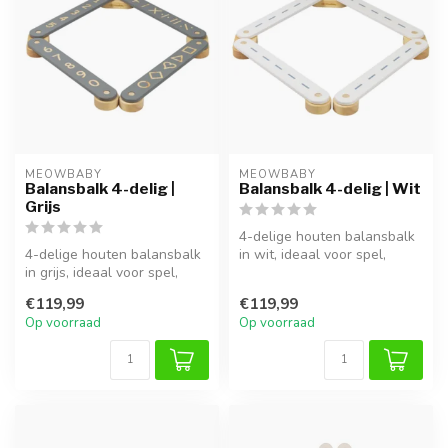
MEOWBABY
MEOWBABY
Balansbalk 4-delig |
Balansbalk 4-delig | Wit
Grijs
4-delige houten balansbalk
4-delige houten balansbalk
in wit, ideaal voor spel,
in grijs, ideaal voor spel,
klimmen en ontwikkeling
klimmen en ontwikkeling v...
van...
€119,99
€119,99
Op voorraad
Op voorraad