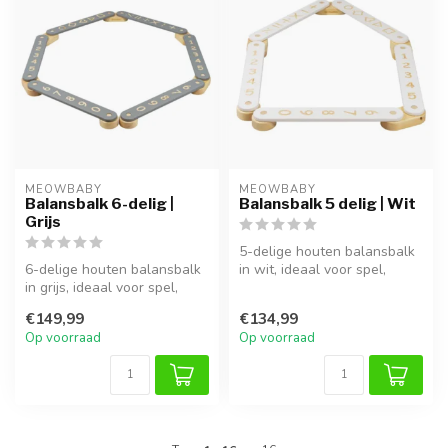
MEOWBABY
MEOWBABY
Balansbalk 6-delig |
Balansbalk 5 delig | Wit
Grijs
5-delige houten balansbalk
6-delige houten balansbalk
in wit, ideaal voor spel,
in grijs, ideaal voor spel,
klimmen en ontwikkeling
klimmen en ontwikkeling v...
van...
€149,99
€134,99
Op voorraad
Op voorraad