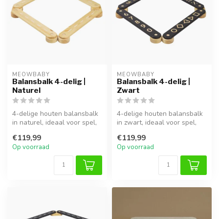
MEOWBABY
MEOWBABY
Balansbalk 4-delig |
Balansbalk 4-delig |
Naturel
Zwart
4-delige houten balansbalk
4-delige houten balansbalk
in naturel, ideaal voor spel,
in zwart, ideaal voor spel,
klimmen en ontwikkeling...
klimmen en ontwikkeling v...
€119,99
€119,99
Op voorraad
Op voorraad