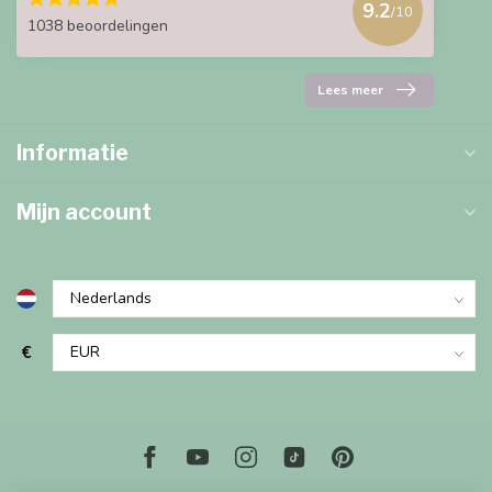
9.2
/10
1038 beoordelingen
Lees meer
Informatie
Mijn account
€