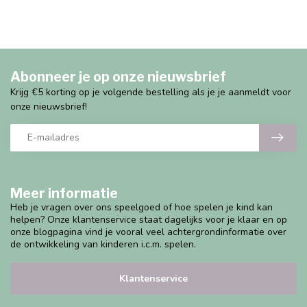
Abonneer je op onze nieuwsbrief
Krijg €5 korting op je volgende bestelling als je je aanmeldt voor
onze nieuwsbrief!
Meer informatie
Heb je vragen over ons speelgoed of hoe spelen je kind kan
helpen? Onze klantenservice staat dagelijks voor je klaar en op
onze blogpagina vind je vooral veel achtergrondinformatie over
de ontwikkeling van kinderen i.c.m. spelen.
Klantenservice