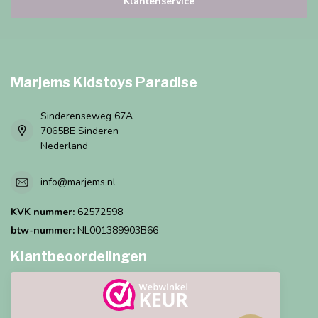
Klantenservice
Marjems Kidstoys Paradise
Sinderenseweg 67A
7065BE Sinderen
Nederland
info@marjems.nl
KVK nummer:
62572598
btw-nummer:
NL001389903B66
Klantbeoordelingen