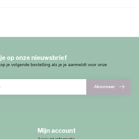
je op onze nieuwsbrief
g op je volgende bestelling als je je aanmeldt voor onze
Abonneer
Mijn account