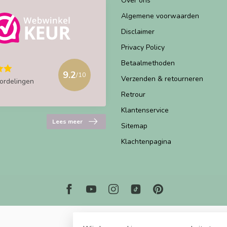
Over ons
Algemene voorwaarden
Disclaimer
Privacy Policy
Betaalmethoden
9.2
/10
Verzenden & retourneren
ordelingen
Retrour
Klantenservice
Lees meer
Sitemap
Klachtenpagina