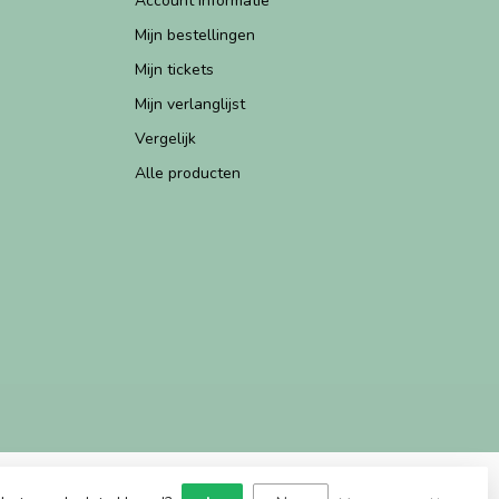
Account informatie
Mijn bestellingen
Mijn tickets
Mijn verlanglijst
Vergelijk
Alle producten