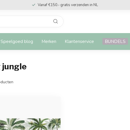
Vanaf €150.- gratis verzenden in NL
Speelgoed blog
Merken
Klantenservice
BUNDELS
 jungle
ducten