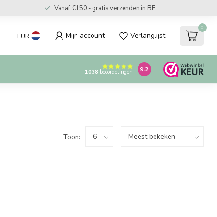
Vanaf €150.- gratis verzenden in BE
0
Mijn account
Verlanglijst
EUR
9.2
1038
beoordelingen
Toon: