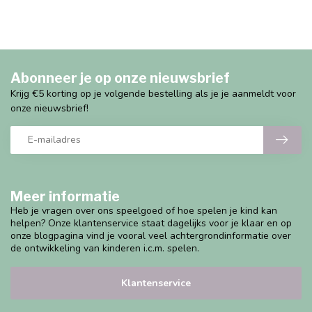
Abonneer je op onze nieuwsbrief
Krijg €5 korting op je volgende bestelling als je je aanmeldt voor
onze nieuwsbrief!
Meer informatie
Heb je vragen over ons speelgoed of hoe spelen je kind kan
helpen? Onze klantenservice staat dagelijks voor je klaar en op
onze blogpagina vind je vooral veel achtergrondinformatie over
de ontwikkeling van kinderen i.c.m. spelen.
Klantenservice