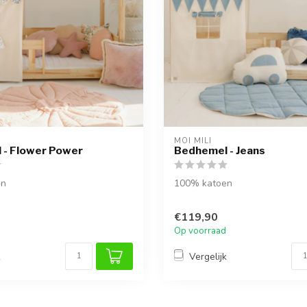
MOI MILI
 - Flower Power
Bedhemel - Jeans
en
100% katoen
€119,90
Op voorraad
k
Vergelijk