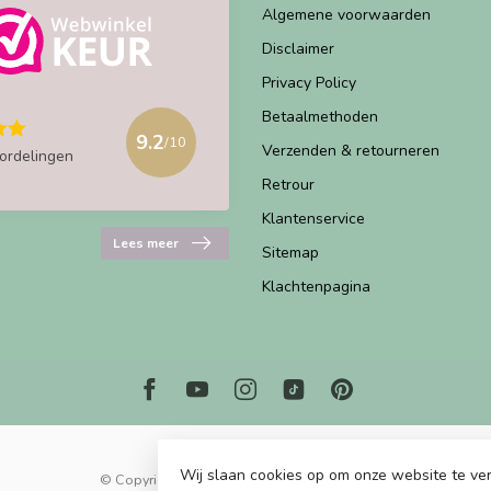
Algemene voorwaarden
Disclaimer
Privacy Policy
Betaalmethoden
9.2
/10
Verzenden & retourneren
ordelingen
Retrour
Klantenservice
Lees meer
Sitemap
Klachtenpagina
Wij slaan cookies op om onze website te ver
© Copyright 2026 Marjems Kidstoys Paradise