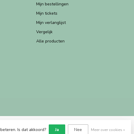
Mijn bestellingen
Mijn tickets
Mijn verlanglijst
Vergelijk
Alle producten
beteren. Is dat akkoord?
Ja
Nee
Meer over cookies »