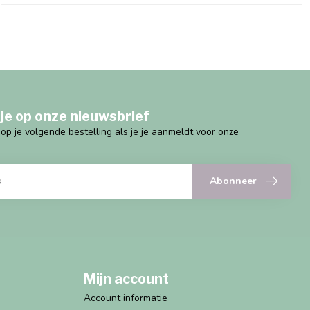
je op onze nieuwsbrief
g op je volgende bestelling als je je aanmeldt voor onze
Abonneer
Mijn account
Account informatie