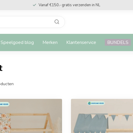
Vanaf €150.- gratis verzenden in NL
Speelgoed blog
Merken
Klantenservice
BUNDELS
t
ducten