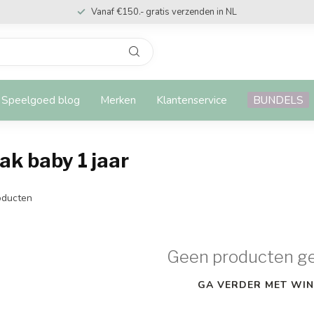
Vanaf €150.- gratis verzenden in NL
Speelgoed blog
Merken
Klantenservice
BUNDELS
k baby 1 jaar
ducten
Geen producten g
GA VERDER MET WIN