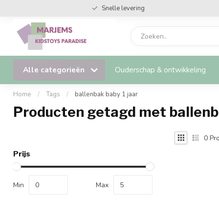
Snelle levering
Alle categorieën
Ouderschap & ontwikkeling
Home
/
Tags
/
ballenbak baby 1 jaar
Producten getagd met ballenba
0
Pro
Prijs
Min
Max