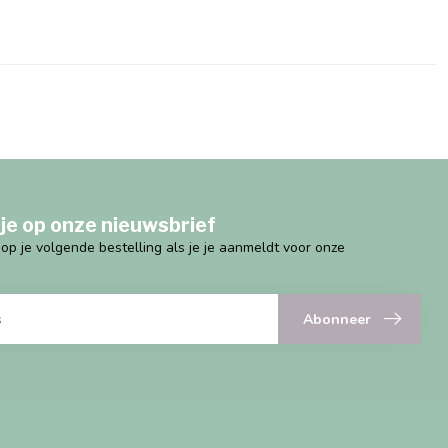
je op onze nieuwsbrief
g op je volgende bestelling als je je aanmeldt voor onze
Abonneer