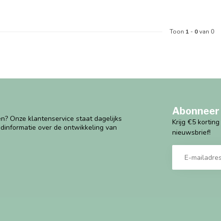
Toon
1
-
0
van 0
Abonneer 
n? Onze klantenservice staat dagelijks
Krijg €5 kortin
ndinformatie over de ontwikkeling van
nieuwsbrief!