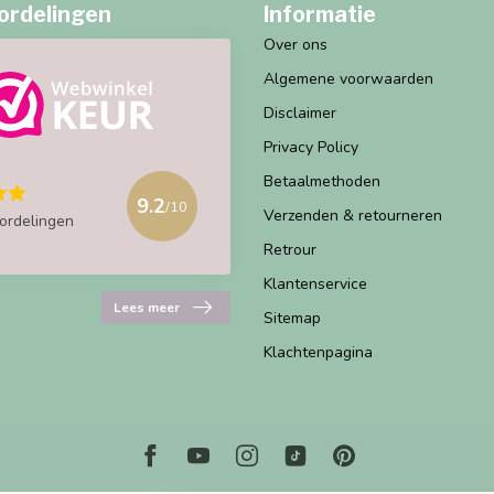
ordelingen
Informatie
Over ons
Algemene voorwaarden
Disclaimer
Privacy Policy
Betaalmethoden
9.2
/10
Verzenden & retourneren
ordelingen
Retrour
Klantenservice
Lees meer
Sitemap
Klachtenpagina