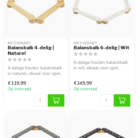
MEOWBABY
MEOWBABY
Balansbalk 4-delig |
Balansbalk 6-delig | Wit
Naturel
6-delige houten balansbalk
4-delige houten balansbalk
in wit, ideaal voor spel,
in naturel, ideaal voor spel,
klimmen en ontwikkeling
klimmen en ontwikkeling...
van...
€119,99
€149,99
Op voorraad
Op voorraad