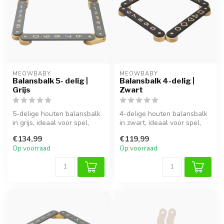
MEOWBABY
MEOWBABY
Balansbalk 5- delig |
Balansbalk 4-delig |
Grijs
Zwart
5-delige houten balansbalk
4-delige houten balansbalk
in grijs, ideaal voor spel,
in zwart, ideaal voor spel,
klimmen en ontwikkeling v...
klimmen en ontwikkeling v...
€134,99
€119,99
Op voorraad
Op voorraad