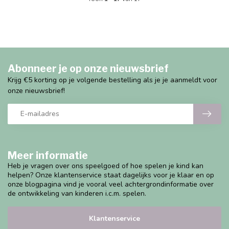
Abonneer je op onze nieuwsbrief
Krijg €5 korting op je volgende bestelling als je je aanmeldt voor
onze nieuwsbrief!
Meer informatie
Heb je vragen over ons speelgoed of hoe spelen je kind kan
helpen? Onze klantenservice staat dagelijks voor je klaar en op
onze blogpagina vind je vooral veel achtergrondinformatie over
de ontwikkeling van kinderen i.c.m. spelen.
Klantenservice