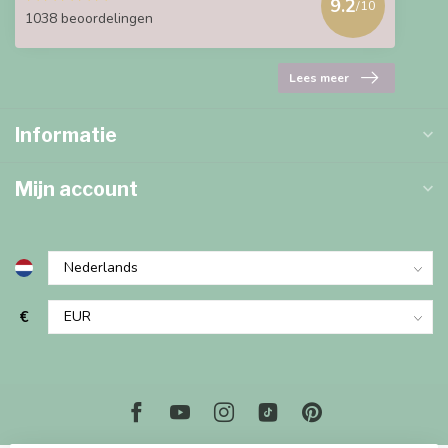
9.2
/10
1038 beoordelingen
Lees meer
Informatie
Mijn account
€