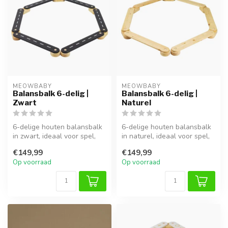
MEOWBABY
MEOWBABY
Balansbalk 6-delig |
Balansbalk 6-delig |
Zwart
Naturel
6-delige houten balansbalk
6-delige houten balansbalk
in zwart, ideaal voor spel,
in naturel, ideaal voor spel,
klimmen en ontwikkeling v...
klimmen en ontwikkeling...
€149,99
€149,99
Op voorraad
Op voorraad