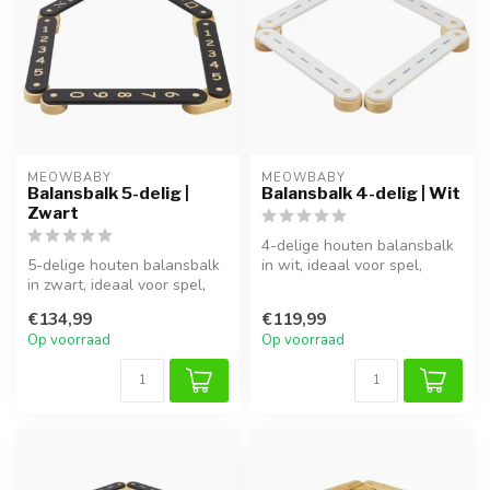
MEOWBABY
MEOWBABY
Balansbalk 5-delig |
Balansbalk 4-delig | Wit
Zwart
4-delige houten balansbalk
5-delige houten balansbalk
in wit, ideaal voor spel,
in zwart, ideaal voor spel,
klimmen en ontwikkeling
klimmen en ontwikkeling v...
van...
€134,99
€119,99
Op voorraad
Op voorraad