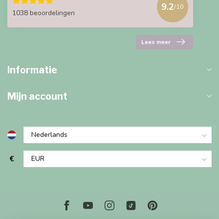
9.2
/10
1038 beoordelingen
Lees meer
Informatie
Mijn account
€