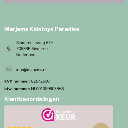
Marjems Kidstoys Paradise
Sinderenseweg 67A
7065BE Sinderen
Nederland
info@marjems.nl
KVK nummer:
62572598
btw-nummer:
NL001389903B66
Klantbeoordelingen