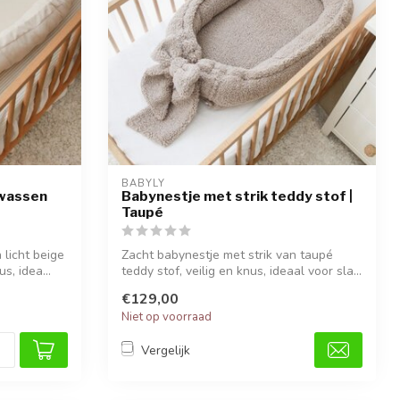
BABYLY
ewassen
Babynestje met strik teddy stof |
Taupé
 licht beige
Zacht babynestje met strik van taupé
s, idea...
teddy stof, veilig en knus, ideaal voor sla...
€129,00
Niet op voorraad
Vergelijk