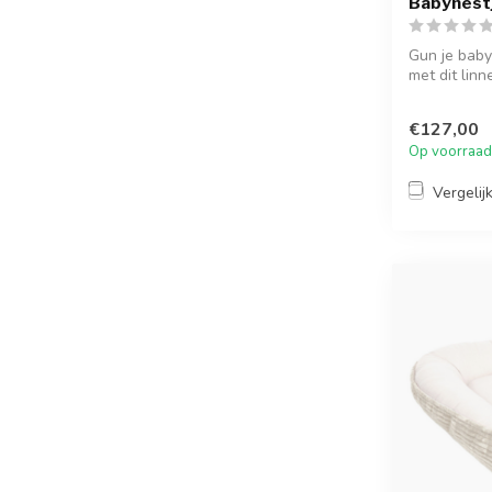
Babynestje
Gun je baby
met dit linn
€127,00
Op voorraad
Vergelij