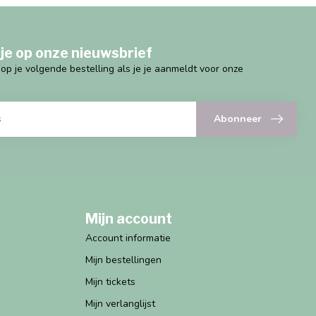
je op onze nieuwsbrief
g op je volgende bestelling als je je aanmeldt voor onze
Abonneer
Mijn account
Account informatie
Mijn bestellingen
Mijn tickets
Mijn verlanglijst