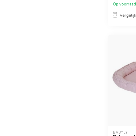
Op voorraad
Vergelij
BABYLY