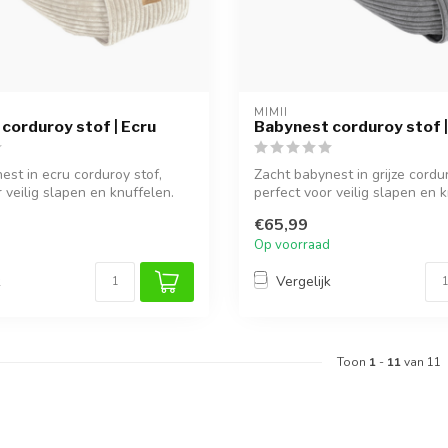
MIMII
corduroy stof | Ecru
Babynest corduroy stof |
est in ecru corduroy stof,
Zacht babynest in grijze cordur
 veilig slapen en knuffelen.
perfect voor veilig slapen en 
€65,99
Op voorraad
k
Vergelijk
Toon
1
-
11
van 11