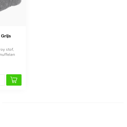
 Grijs
oy stof,
knuffelen