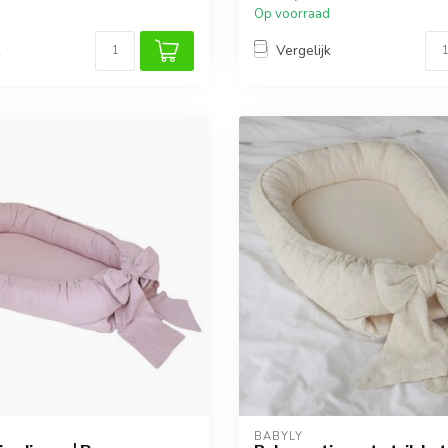
Op voorraad
k
Vergelijk
BABYLY