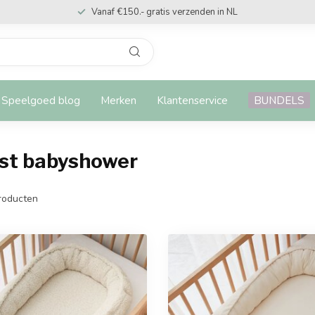
Vanaf €150.- gratis verzenden in NL
Speelgoed blog
Merken
Klantenservice
BUNDELS
st babyshower
roducten