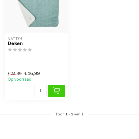
NATTOU
Deken
€16,99
€24,99
Op voorraad
Toon
1
-
1
van 1