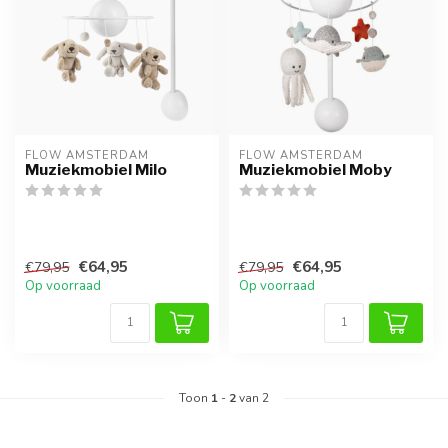
FLOW AMSTERDAM
FLOW AMSTERDAM
Muziekmobiel Milo
Muziekmobiel Moby
€64,95
€64,95
€79,95
€79,95
Op voorraad
Op voorraad
Toon
1
-
2
van 2