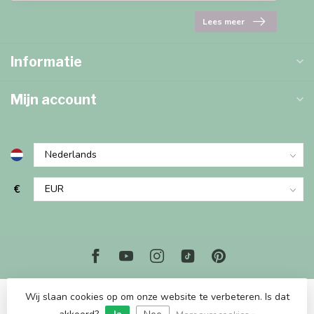
Lees meer
Informatie
Mijn account
€
Wij slaan cookies op om onze website te verbeteren. Is dat
© Copyright 2026 Marjems Kidstoys Paradise