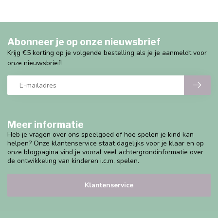
Abonneer je op onze nieuwsbrief
Krijg €5 korting op je volgende bestelling als je je aanmeldt voor
onze nieuwsbrief!
Meer informatie
Heb je vragen over ons speelgoed of hoe spelen je kind kan
helpen? Onze klantenservice staat dagelijks voor je klaar en op
onze blogpagina vind je vooral veel achtergrondinformatie over
de ontwikkeling van kinderen i.c.m. spelen.
Klantenservice