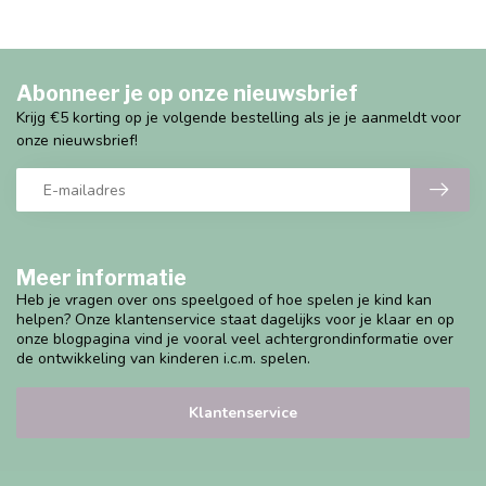
Abonneer je op onze nieuwsbrief
Krijg €5 korting op je volgende bestelling als je je aanmeldt voor
onze nieuwsbrief!
Meer informatie
Heb je vragen over ons speelgoed of hoe spelen je kind kan
helpen? Onze klantenservice staat dagelijks voor je klaar en op
onze blogpagina vind je vooral veel achtergrondinformatie over
de ontwikkeling van kinderen i.c.m. spelen.
Klantenservice