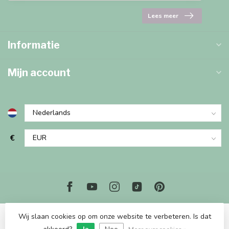
Lees meer
Informatie
Mijn account
€
Wij slaan cookies op om onze website te verbeteren. Is dat
© Copyright 2026 Marjems Kidstoys Paradise