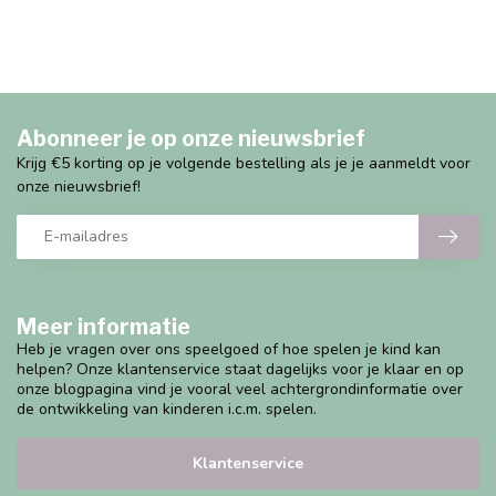
Abonneer je op onze nieuwsbrief
Krijg €5 korting op je volgende bestelling als je je aanmeldt voor
onze nieuwsbrief!
Meer informatie
Heb je vragen over ons speelgoed of hoe spelen je kind kan
helpen? Onze klantenservice staat dagelijks voor je klaar en op
onze blogpagina vind je vooral veel achtergrondinformatie over
de ontwikkeling van kinderen i.c.m. spelen.
Klantenservice