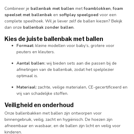
Combineer je
ballenbak met ballen
met
foamblokken
,
foam
speelset met ballenbak
en
softplay speelgoed
voor een
complete speelhoek. Wil je liever zelf de ballen kiezen? Bekijk
dan onze
ballenbak zonder ballen
.
Kies de juiste ballenbak met ballen
Formaat:
kleine modellen voor baby’s, grotere voor
peuters en kleuters.
Aantal ballen:
wij bieden sets aan die passen bij de
afmetingen van de ballenbak, zodat het spelplezier
optimaal is.
Materiaal:
zachte, veilige materialen, CE-gecertificeerd en
vrij van schadelijke stoffen.
Veiligheid en onderhoud
Onze ballenbakken met ballen zijn ontworpen voor
binnengebruik, veilig, zacht en hygiënisch. De hoezen zijn
afneembaar en wasbaar, en de ballen zijn licht en veilig voor
kinderen.