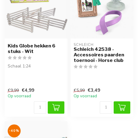
SCHLEICH
Kids Globe hekken 6
Schleich 42538 -
stuks - Wit
Accessoires paarden
toernooi - Horse club
Schaal 1:24
€4,99
€3,49
€9,99
€5,99
Op voorraad
Op voorraad
-40%