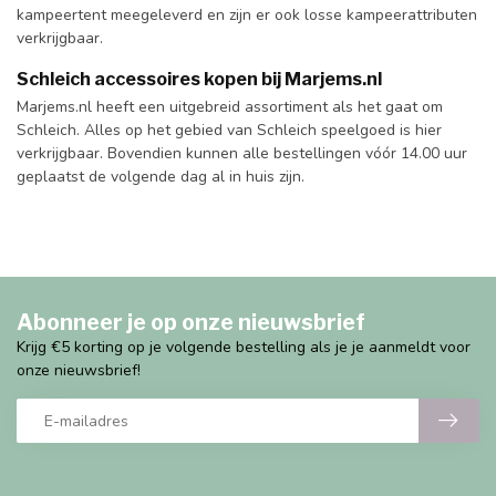
kampeertent meegeleverd en zijn er ook losse kampeerattributen
verkrijgbaar.
Schleich accessoires kopen bij Marjems.nl
Marjems.nl heeft een uitgebreid assortiment als het gaat om
Schleich. Alles op het gebied van Schleich speelgoed is hier
verkrijgbaar. Bovendien kunnen alle bestellingen vóór 14.00 uur
geplaatst de volgende dag al in huis zijn.
Abonneer je op onze nieuwsbrief
Krijg €5 korting op je volgende bestelling als je je aanmeldt voor
onze nieuwsbrief!