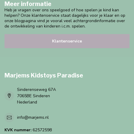
Meer informatie
Heb je vragen over ons speelgoed of hoe spelen je kind kan
helpen? Onze klantenservice staat dagelijks voor je klaar en op
onze blogpagina vind je vooral veel achtergrondinformatie over
de ontwikkeling van kinderen i.c.m. spelen.
Klantenservice
Marjems Kidstoys Paradise
Sinderenseweg 67A
7065BE Sinderen
Nederland
info@marjems.nl
KVK nummer:
62572598