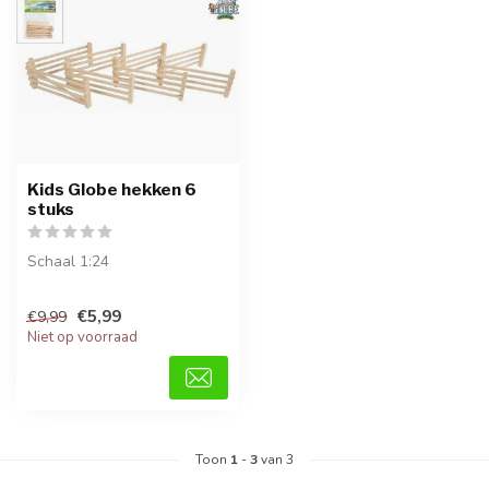
Kids Globe hekken 6
stuks
Schaal 1:24
€5,99
€9,99
Niet op voorraad
Toon
1
-
3
van 3