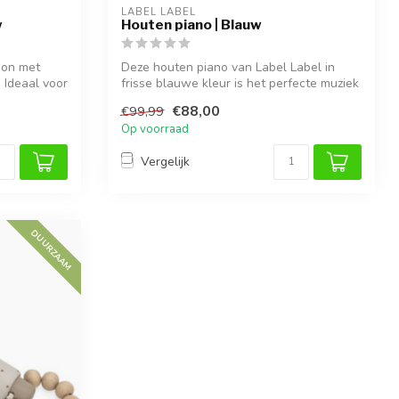
LABEL LABEL
w
Houten piano | Blauw
oon met
Deze houten piano van Label Label in
 Ideaal voor
frisse blauwe kleur is het perfecte muziek
...
€88,00
€99,99
Op voorraad
Vergelijk
DUURZAAM