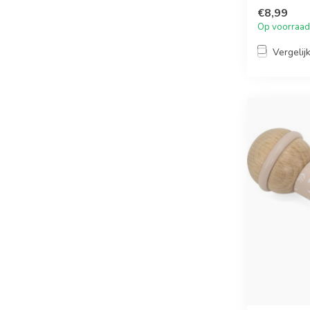
€8,99
Op voorraad
Vergelij