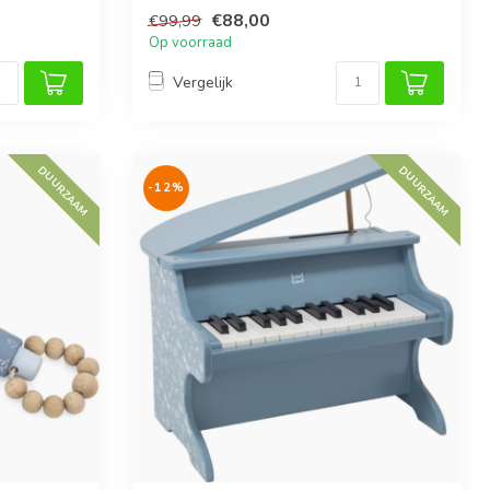
€88,00
€99,99
Op voorraad
Vergelijk
DUURZAAM
DUURZAAM
-12%