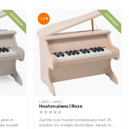
DUURZAAM
DUURZAAM
-12%
LABEL LABEL
Houten piano | Roze
abel in
Zachte roze houten kinderpiano met 25
ale muziek
toetsen en vrolijke illustraties. Ideaal m...