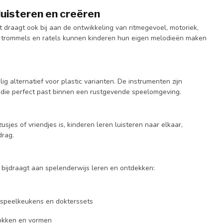
uisteren en creëren
t draagt ook bij aan de ontwikkeling van ritmegevoel, motoriek,
, trommels en ratels kunnen kinderen hun eigen melodieën maken
 alternatief voor plastic varianten. De instrumenten zijn
ng die perfect past binnen een rustgevende speelomgeving.
jes of vriendjes is, kinderen leren luisteren naar elkaar,
drag.
 bijdraagt aan spelenderwijs leren en ontdekken:
s speelkeukens en dokterssets
okken en vormen