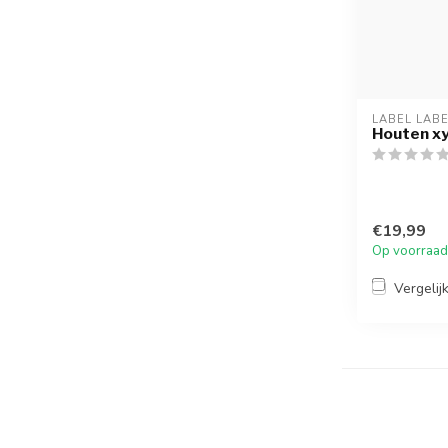
LABEL LAB
Houten x
€19,99
Op voorraad
Vergelij