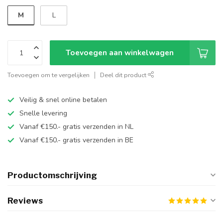
M
L
Toevoegen aan winkelwagen
Toevoegen om te vergelijken
Deel dit product
Veilig & snel online betalen
Snelle levering
Vanaf €150.- gratis verzenden in NL
Vanaf €150.- gratis verzenden in BE
Productomschrijving
Reviews