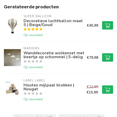
Gerelateerde producten
SUPER BALLOON
Decoratieve luchtballon maat
S | Beige/Goud
€45,99
Op voorraad
MARJEMS
Wanddecoratie wolkenset met
beertje op schommel | 5-delig
€79,98
Op voorraad
LABEL LABEL
Houten mijlpaal blokken |
€22,99
Nougat
€15,99
Op voorraad