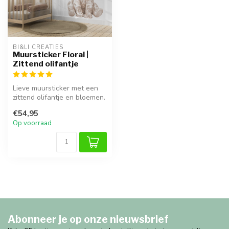
BI&LI CREATIES
Muursticker Floral |
Zittend olifantje
Lieve muursticker met een
zittend olifantje en bloemen.
Eenvoudig aan te brengen...
€54,95
Op voorraad
Abonneer je op onze nieuwsbrief