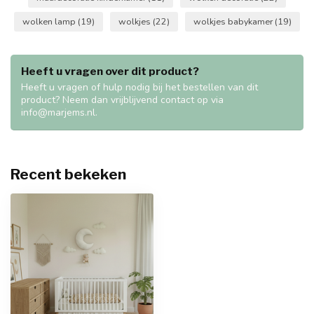
wolken lamp
(19)
wolkjes
(22)
wolkjes babykamer
(19)
Heeft u vragen over dit product?
Heeft u vragen of hulp nodig bij het bestellen van dit
product? Neem dan vrijblijvend contact op via
info@marjems.nl
.
Recent bekeken