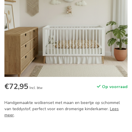
€72,95
Op voorraad
Incl. btw
Handgemaakte wolkenset met maan en beertje op schommel
van teddystof, perfect voor een dromerige kinderkamer.
Lees
meer
.