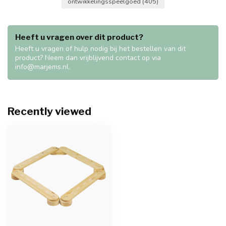
ontwikkelingsspeelgoed
(405)
Heeft u vragen over dit product?
Heeft u vragen of hulp nodig bij het bestellen van dit
product? Neem dan vrijblijvend contact op via
info@marjems.nl
.
Recently viewed