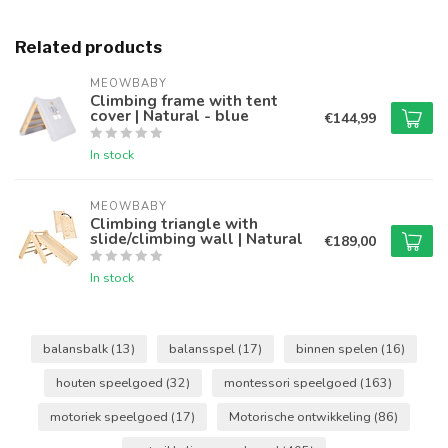
Related products
MEOWBABY
Climbing frame with tent
cover | Natural - blue
€144,99
In stock
MEOWBABY
Climbing triangle with
slide/climbing wall | Natural
€189,00
In stock
balansbalk
(13)
balansspel
(17)
binnen spelen
(16)
houten speelgoed
(32)
montessori speelgoed
(163)
motoriek speelgoed
(17)
Motorische ontwikkeling
(86)