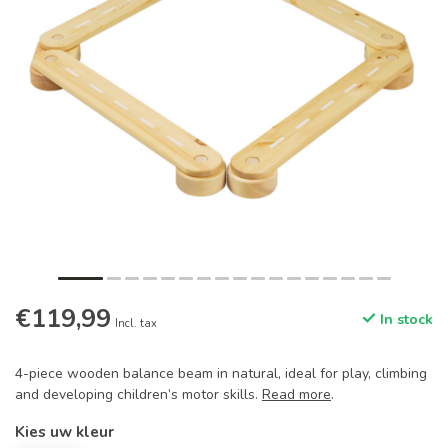
€119,99
In stock
Incl. tax
4-piece wooden balance beam in natural, ideal for play, climbing
and developing children’s motor skills.
Read more
.
Kies uw kleur