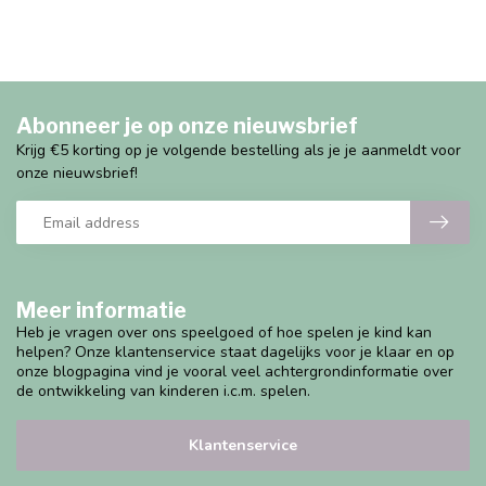
Abonneer je op onze nieuwsbrief
Krijg €5 korting op je volgende bestelling als je je aanmeldt voor
onze nieuwsbrief!
Meer informatie
Heb je vragen over ons speelgoed of hoe spelen je kind kan
helpen? Onze klantenservice staat dagelijks voor je klaar en op
onze blogpagina vind je vooral veel achtergrondinformatie over
de ontwikkeling van kinderen i.c.m. spelen.
Klantenservice