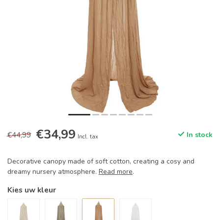
€34,99
€44,99
In stock
Incl. tax
Decorative canopy made of soft cotton, creating a cosy and
dreamy nursery atmosphere.
Read more
.
Kies uw kleur