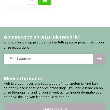
Abonneer je op onze nieuwsbrief
Krijg €5 korting op je volgende bestelling als je je aanmeldt voor
onze nieuwsbrief!
Meer informatie
Heb je vragen over ons speelgoed of hoe spelen je kind kan
helpen? Onze klantenservice staat dagelijks voor je klaar en op
onze blogpagina vind je vooral veel achtergrondinformatie over
de ontwikkeling van kinderen i.c.m. spelen.
Klantenservice