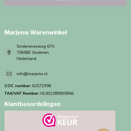
Marjems Warenwinkel
Sinderenseweg 67A
7065BE Sinderen
Nederland
info@marjems.nl
COC number:
62572598
TAX/VAT Number:
NL001389903B66
Klantbeoordelingen