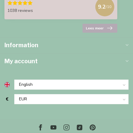
9.2
/10
1038 reviews
Lees meer
Information
My account
€