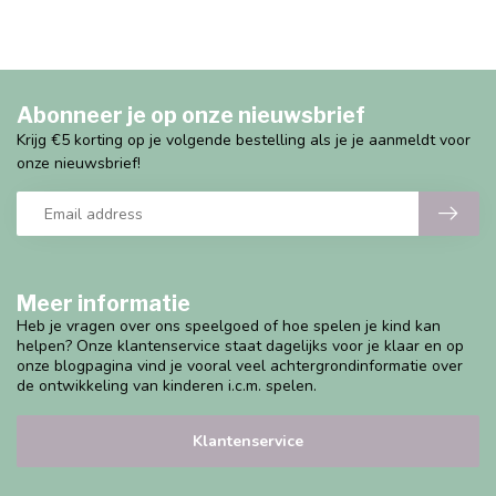
Abonneer je op onze nieuwsbrief
Krijg €5 korting op je volgende bestelling als je je aanmeldt voor
onze nieuwsbrief!
Meer informatie
Heb je vragen over ons speelgoed of hoe spelen je kind kan
helpen? Onze klantenservice staat dagelijks voor je klaar en op
onze blogpagina vind je vooral veel achtergrondinformatie over
de ontwikkeling van kinderen i.c.m. spelen.
Klantenservice