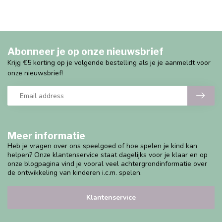
Abonneer je op onze nieuwsbrief
Krijg €5 korting op je volgende bestelling als je je aanmeldt voor
onze nieuwsbrief!
Meer informatie
Heb je vragen over ons speelgoed of hoe spelen je kind kan
helpen? Onze klantenservice staat dagelijks voor je klaar en op
onze blogpagina vind je vooral veel achtergrondinformatie over
de ontwikkeling van kinderen i.c.m. spelen.
Klantenservice