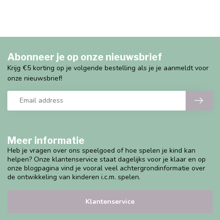
Abonneer je op onze nieuwsbrief
Krijg €5 korting op je volgende bestelling als je je aanmeldt voor
onze nieuwsbrief!
Meer informatie
Heb je vragen over ons speelgoed of hoe spelen je kind kan
helpen? Onze klantenservice staat dagelijks voor je klaar en op
onze blogpagina vind je vooral veel achtergrondinformatie over
de ontwikkeling van kinderen i.c.m. spelen.
Klantenservice