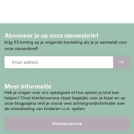
Abonneer je op onze nieuwsbrief
Krijg €5 korting op je volgende bestelling als je je aanmeldt voor
onze nieuwsbrief!
Meer informatie
Heb je vragen over ons speelgoed of hoe spelen je kind kan
helpen? Onze klantenservice staat dagelijks voor je klaar en op
onze blogpagina vind je vooral veel achtergrondinformatie over
de ontwikkeling van kinderen i.c.m. spelen.
Klantenservice