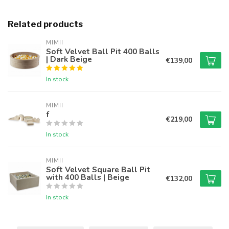
Related products
MIMII
Soft Velvet Ball Pit 400 Balls
| Dark Beige
€139,00
In stock
MIMII
f
€219,00
In stock
MIMII
Soft Velvet Square Ball Pit
with 400 Balls | Beige
€132,00
In stock