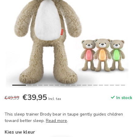
€39,95
€49,99
In stock
Incl. tax
This sleep trainer Brody bear in taupe gently guides children
toward better sleep.
Read more
.
Kies uw kleur