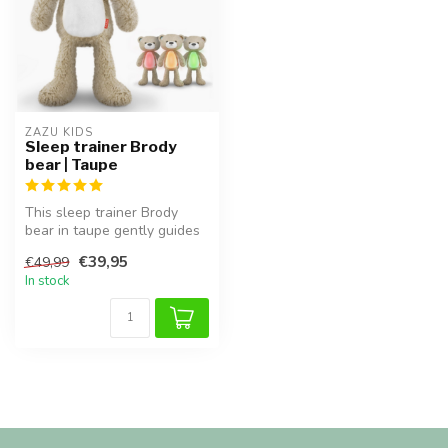
ZAZU KIDS
Sleep trainer Brody
bear | Taupe
This sleep trainer Brody
bear in taupe gently guides
children toward better slee...
€39,95
€49,99
In stock