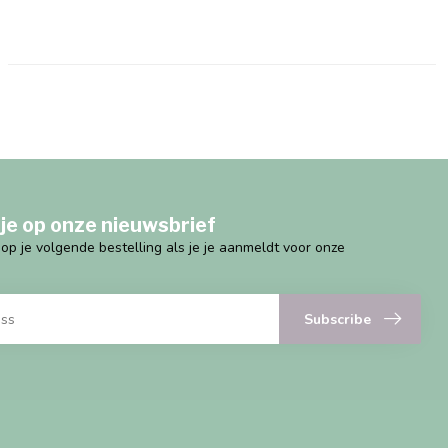
je op onze nieuwsbrief
g op je volgende bestelling als je je aanmeldt voor onze
Subscribe