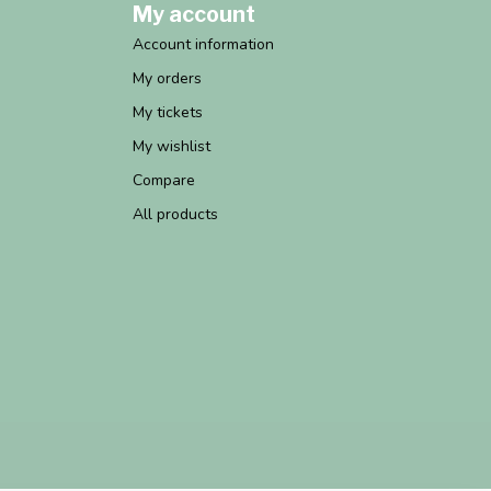
My account
Account information
My orders
My tickets
My wishlist
Compare
All products