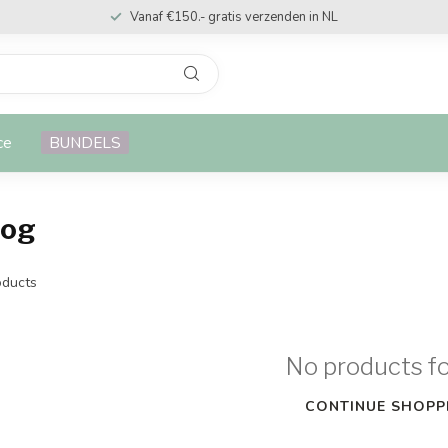
Vanaf €150.- gratis verzenden in NL
ce
BUNDELS
oog
ducts
No products f
CONTINUE SHOPP