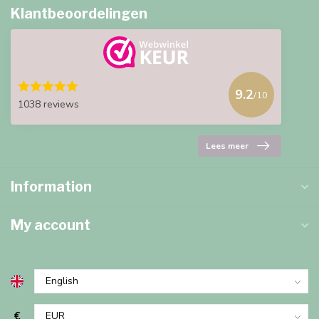
Klantbeoordelingen
9.2
/10
1038 reviews
Lees meer
Information
My account
€