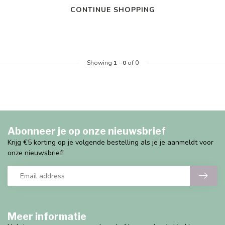
CONTINUE SHOPPING
Showing
1
-
0
of 0
Abonneer je op onze nieuwsbrief
Krijg €5 korting op je volgende bestelling als je je aanmeldt voor
onze nieuwsbrief!
Meer informatie