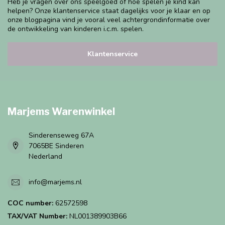
Heb je vragen over ons speelgoed of hoe spelen je kind kan
helpen? Onze klantenservice staat dagelijks voor je klaar en op
onze blogpagina vind je vooral veel achtergrondinformatie over
de ontwikkeling van kinderen i.c.m. spelen.
Klantenservice
Marjems Warenwinkel
Sinderenseweg 67A
7065BE Sinderen
Nederland
info@marjems.nl
COC number:
62572598
TAX/VAT Number:
NL001389903B66