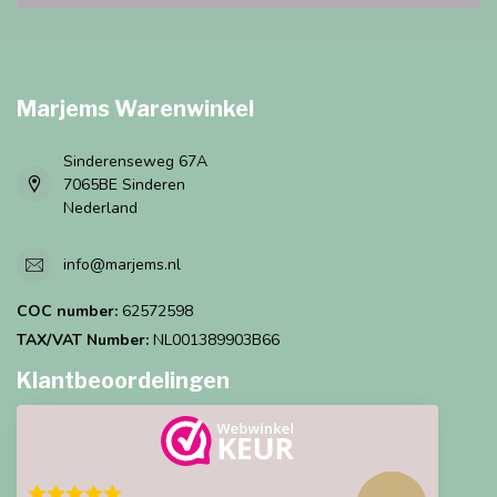
Marjems Warenwinkel
Sinderenseweg 67A
7065BE Sinderen
Nederland
info@marjems.nl
COC number:
62572598
TAX/VAT Number:
NL001389903B66
Klantbeoordelingen