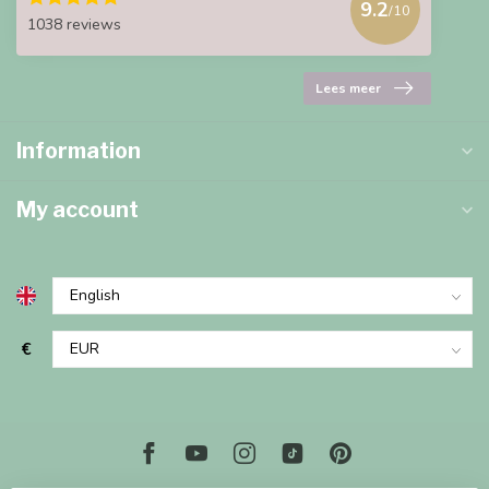
9.2
/10
1038 reviews
Lees meer
Information
My account
€