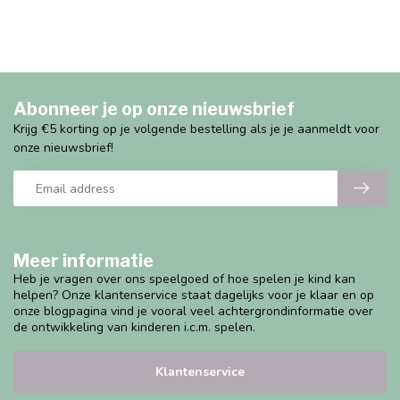
Abonneer je op onze nieuwsbrief
Krijg €5 korting op je volgende bestelling als je je aanmeldt voor
onze nieuwsbrief!
Meer informatie
Heb je vragen over ons speelgoed of hoe spelen je kind kan
helpen? Onze klantenservice staat dagelijks voor je klaar en op
onze blogpagina vind je vooral veel achtergrondinformatie over
de ontwikkeling van kinderen i.c.m. spelen.
Klantenservice