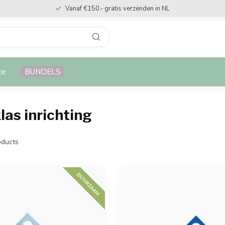
Vanaf €150.- gratis verzenden in NL
ce
BUNDELS
las inrichting
ducts
DUURZAAM