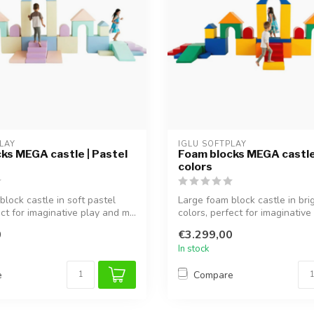
LAY
IGLU SOFTPLAY
ks MEGA castle | Pastel
Foam blocks MEGA castle
colors
block castle in soft pastel
Large foam block castle in bri
ct for imaginative play and m...
colors, perfect for imaginative 
0
€3.299,00
In stock
e
Compare