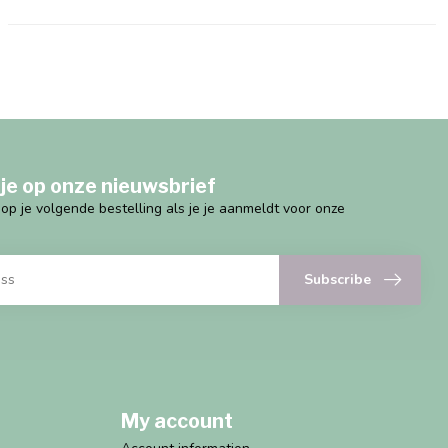
je op onze nieuwsbrief
g op je volgende bestelling als je je aanmeldt voor onze
Subscribe
My account