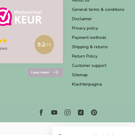
About us
General terms & conditions
Disclaimer
Privacy policy
Payment methods
9.2
/10
Shipping & returns
iews
Return Policy
Customer support
Lees meer
Sitemap
Klachtenpagina